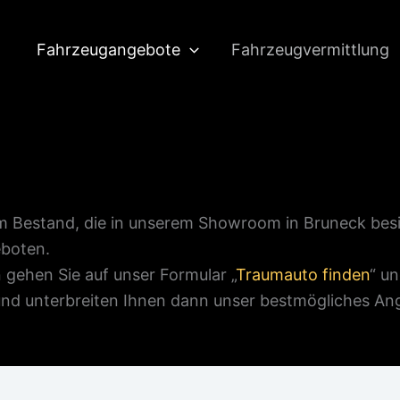
Fahrzeugangebote
Fahrzeugvermittlung
im Bestand, die in unserem Showroom in Bruneck be
eboten.
gehen Sie auf unser Formular „
Traumauto finden
“ u
und unterbreiten Ihnen dann unser bestmögliches An