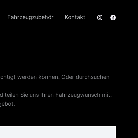
Fahrzeugzubehör
Kontakt
sichtigt werden können. Oder durchsuchen
nd teilen Sie uns Ihren Fahrzeugwunsch mit.
gebot.